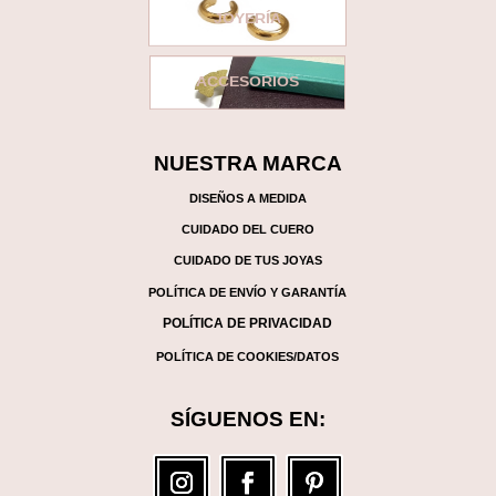
producto
JOYERÍA
ACCESORIOS
NUESTRA MARCA
DISEÑOS A MEDIDA
CUIDADO DEL CUERO
CUIDADO DE TUS JOYAS
POLÍTICA DE ENVÍO Y GARANTÍA
POLÍTICA DE PRIVACIDAD
POLÍTICA DE COOKIES/DATOS
SÍGUENOS EN: