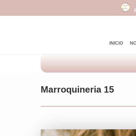
INICIO
N
Marroquineria 15