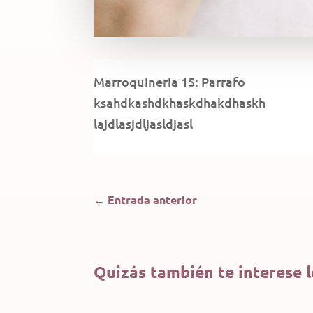
Marroquineria 15: Parrafo
ksahdkashdkhaskdhakdhaskh
lajdlasjdljasldjasl
←
Entrada anterior
Quizás también te interese 