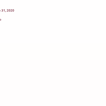
 31, 2020
o