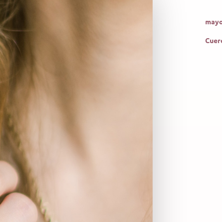
mayo
Cuer