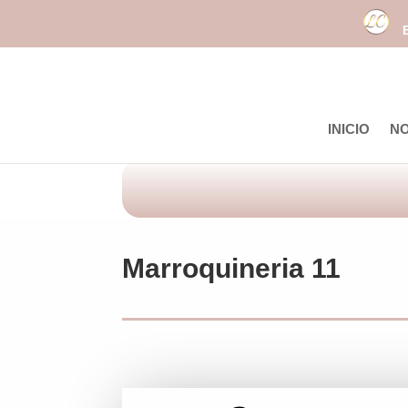
INICIO
N
Marroquineria 11