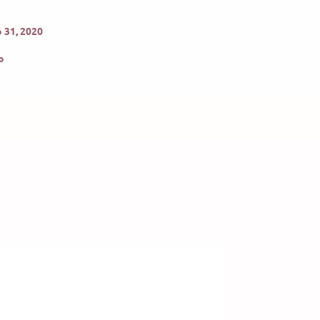
 31, 2020
o