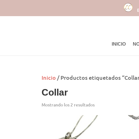
INICIO
N
Inicio
/ Productos etiquetados “Colla
Collar
Mostrando los 2 resultados