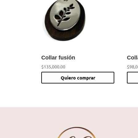
Collar fusión
Coll
$
135,000.00
$
98,0
Quiero comprar