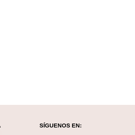
A
SÍGUENOS EN: