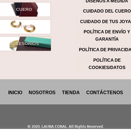
se
DISEÑOS A MEDIDA
pueden
CUERO
CUIDADO DEL CUERO
elegir
CUIDADO DE TUS JOY
en
JOYERÍA
POLÍTICA DE ENVÍO Y
la
GARANTÍA
página
ACCESORIOS
POLÍTICA DE PRIVACID
de
POLÍTICA DE
producto
COOKIES/DATOS
INICIO
NOSOTROS
TIENDA
CONTÁCTENOS
© 2020. LAURA CORAL. All Rights Reserved.