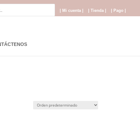
| Mi cuenta |
| Tienda |
| Pago |
NTÁCTENOS