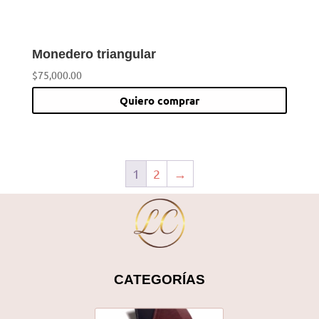
Monedero triangular
$
75,000.00
Quiero comprar
1
2
→
CATEGORÍAS